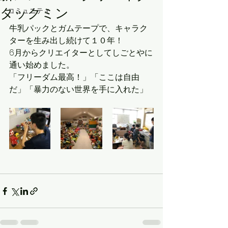
タックミン
コミュニティ
牛乳パックとガムテープで、キャラク
ターを生み出し続けて１０年！
6月からクリエイターとしてしごとやに
通い始めました。
「フリーダム最高！」「ここは自由
だ」「暴力のない世界を手に入れた」