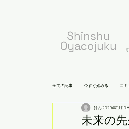
​Shinshu
Oyacojuku
全ての記事
今すぐ始める
コミ
けん
2020年11月19
未来の先