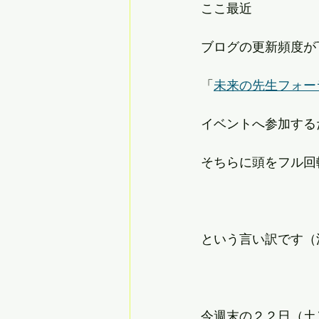
ここ最近
ブログの更新頻度が
「
未来の先生フォー
イベントへ参加する
そちらに頭をフル回
という言い訳です（
今週末の２２日（土）1