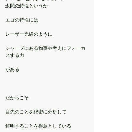
人間の特性というか
コミュニティ
エゴの特性には
レーザー光線のように
シャープにある物事や考えにフォーカ
スする力
がある
だからこそ
目先のことを綿密に分析して
解明することを得意としている