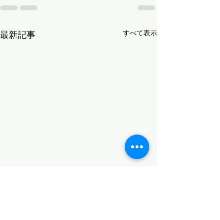
すべて表示
最新記事
受け取る準備をしておく
自分軸