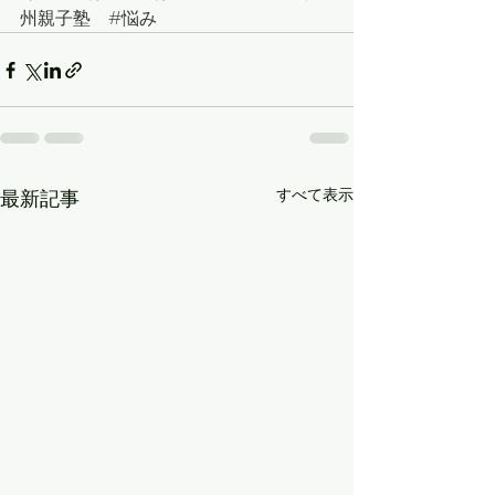
州親子塾　
#悩み
すべて表示
最新記事