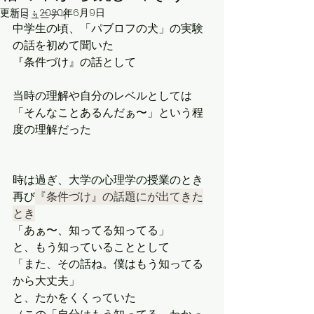
更新日：
2020年6月9日
コミュニティ
中学生の頃、「パブロフの犬」の実験
の話を初めて聞いた
『条件づけ』の話として
当時の理解や自分のレベルとしては
「そんなことあるんだぁ〜」という程
度の理解だった
時は過ぎ、大学の心理学の授業のとき
再び
『条件づけ』の話題にが出てきた
とき
「あぁ〜、知ってる知ってる」
と、もう知っていることとして
「また、その話ね。僕はもう知ってる
から大丈夫」
と、たかをくくっていた