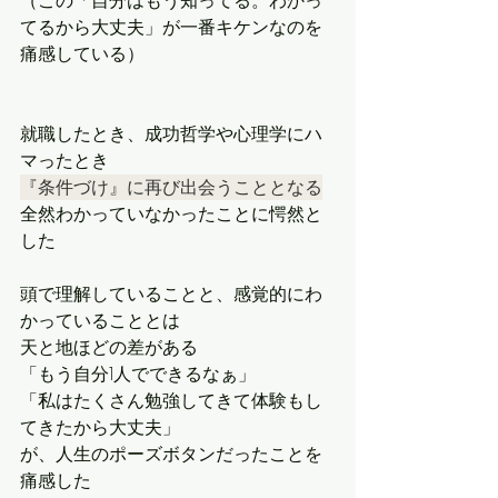
（この「自分はもう知ってる。わかっ
てるから大丈夫」が一番キケンなのを
痛感している）
就職したとき、成功哲学や心理学にハ
マったとき
『条件づけ』に再び出会うこととなる
全然わかっていなかったことに愕然と
した
頭で理解していることと、感覚的にわ
かっていることとは
天と地ほどの差がある
「もう自分1人でできるなぁ」
「私はたくさん勉強してきて体験もし
てきたから大丈夫」
が、人生のポーズボタンだったことを
痛感した