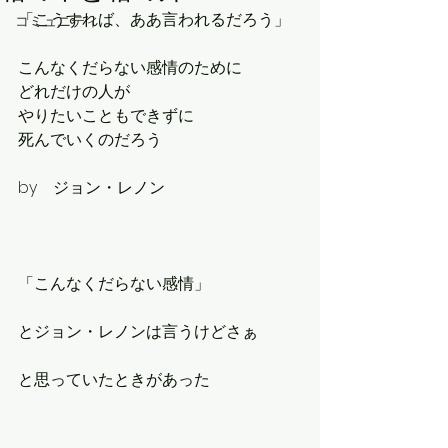
「こうすれば、ああ言われるだろう」
コミュニティ
こんなくだらない感情のために
どれだけの人が
やりたいこともできずに
死んでいくのだろう
by　ジョン・レノン
「こんなくだらない感情」
とジョン・レノンは言うけどさぁ
と思っていたときがあった