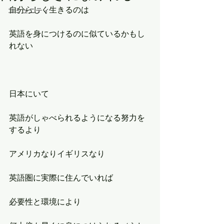
自分らしく生きるのは
コミュニティ
英語を身につけるのに似ているかもし
れない
日本にいて
英語がしゃべられるようになる努力を
するより
アメリカなりイギリスなり
英語圏に実際に住んでいれば
必要性と環境により