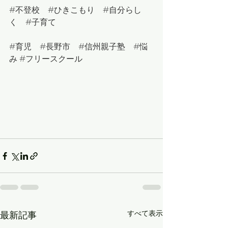
#
不登校　
#
ひきこもり　
#
自分らし
く　
#
子育て
#
育児　
#
長野市　
#
信州親子塾　
#悩
み
#フリースクール
すべて表示
最新記事