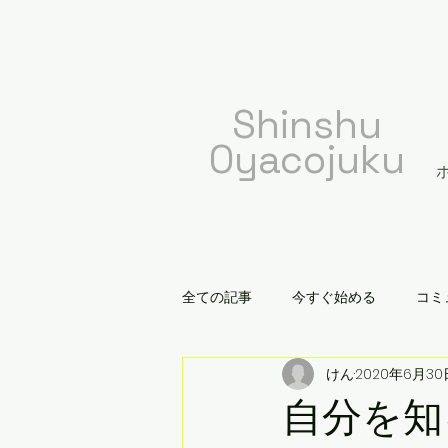
​Shinshu
Oyacojuku
全ての記事
今すぐ始める
コミ
けん
2020年6月30
自分を知