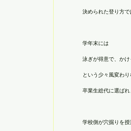
決められた登り方で
学年末には
泳ぎが得意で、かけ
という少々風変わり
卒業生総代に選ばれ
学校側が穴掘りを授