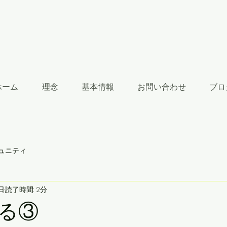
ホーム
理念
基本情報
お問い合わせ
ブロ
ュニティ
日
読了時間: 2分
る③