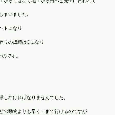
上からではなく地上から飛べと先生に言われて
しまいました。
ヘトになり
登りの成績はCになり
たのです。
導しなければなりませんでした。
どの動物よりも早く上まで行けるのですが