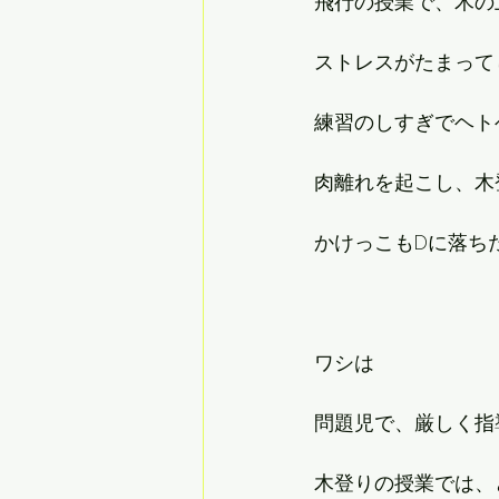
飛行の授業で、木の
ストレスがたまって
練習のしすぎでヘト
肉離れを起こし、木
かけっこもDに落ち
ワシは
問題児で、厳しく指
木登りの授業では、