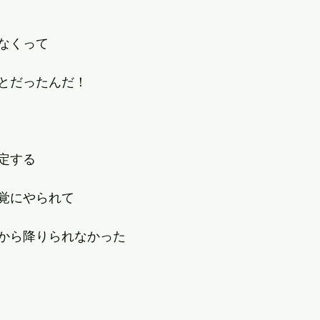
なくって
とだったんだ！
定する
覚にやられて
から降りられなかった