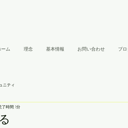
ホーム
理念
基本情報
お問い合わせ
ブロ
ュニティ
読了時間: 1分
る