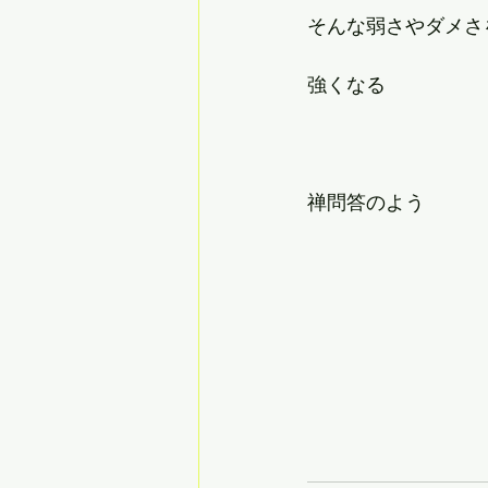
そんな弱さやダメさ
強くなる
禅問答のよう