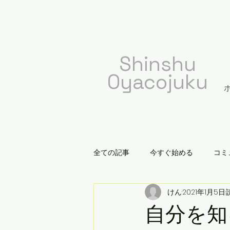
​Shinshu
Oyacojuku
全ての記事
今すぐ始める
コミ
けん
2021年1月5日
自分を知