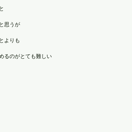
と
と思うが
とよりも
めるのがとても難しい