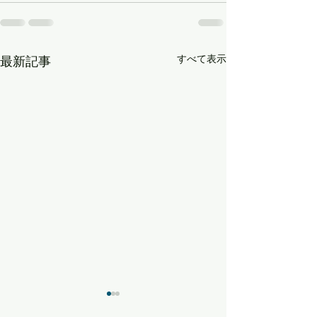
すべて表示
最新記事
受け取る準備をしておく
自分軸