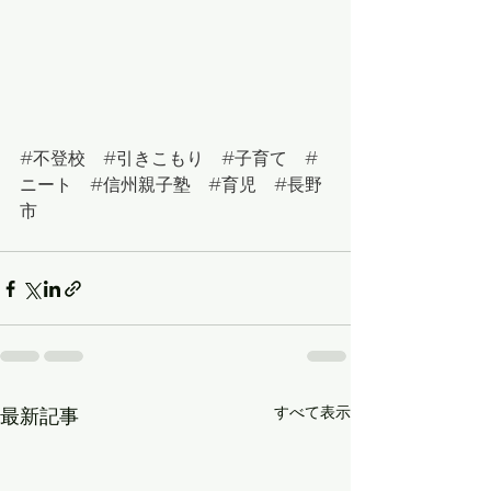
#不登校
#引きこもり
#子育て
#
ニート
#
信州親子塾
#
育児　
#
長野
市
すべて表示
最新記事