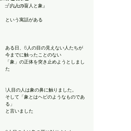
『六人の盲人と象』
コミュニティ
という寓話がある
ある日、6人の目の見えない人たちが
今までに触ったことのない
「象」の正体を突き止めようとしまし
た
1人目の人は象の鼻に触りました。
そして「象とはヘビのようなものであ
る」
と言いました