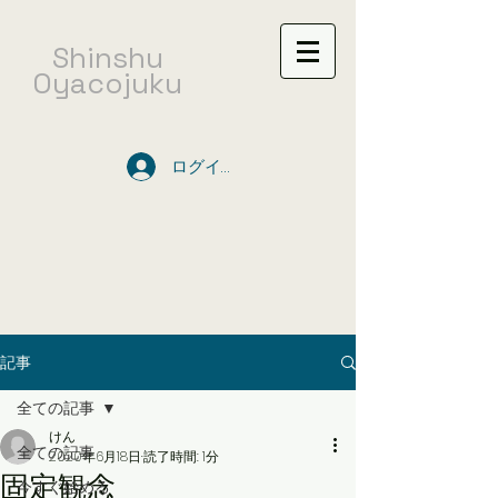
​Shinshu
Oyacojuku
ログイン
記事
全ての記事
けん
全ての記事
2020年6月18日
読了時間: 1分
固定観念
今すぐ始める