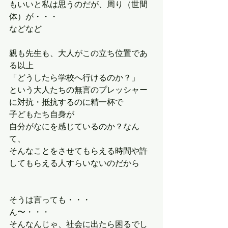
もいいと私は思うのだが、周り（世間
体）が・・・
などなど
親も先生も、大人がこの立ち位置であ
る以上
「どうしたら学校へ行けるのか？」
という大人たちの無言のプレッシャー
に対抗・抵抗するのに精一杯で
子どもたち自身が
自分がなにを感じているのか？なん
て、
そんなことをさせてもらえる時間や許
してもらえる人すらいないのだから
そうは言っても・・・
ん〜・・・
そんなんじゃ、社会に出たら困るでし