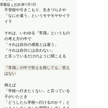
更新日：
2020年6月9日
コミュニティ
不登校や引きこもり、生きづらさや
「なにか違う」というモヤモヤやイラ
イラ
それは、いわゆる『常識』というもの
の考え方の中で
「それは自分の感覚とは違う」
「それは自分には合わない」
と言っているだけのように聞こえる
『常識』の中で答えを探しても、答え
はない
例えば
「学校へ行きたくない」と言っている
子がいたとき
「どうしたら学校へ行けるのか？」と