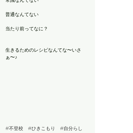
常識なんてない
普通なんてない
当たり前ってなに？
生きるためのレシピなんてな〜いさ
ぁ〜♪
#
不登校　
#
ひきこもり　
#
自分らし