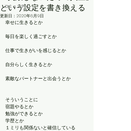
という設定を書き換える
コミュニティ
更新日：
2020年6月9日
幸せに生きるとか
毎日を楽しく過ごすとか
仕事で生きがいを感じるとか
自分らしく生きるとか
素敵なパートナーと出会うとか
そういうことに
宿題やるとか
勉強ができるとか
学歴とか
１ミリも関係ないと確信している