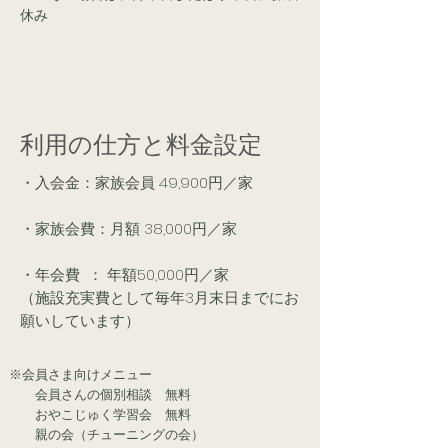
休み
利用の仕方と料金設定
・入会金：家族会員 49,900円／家
・家族会費：月額 38,000円／家
・年会費 ： 年額50,000円／家
（施設充実費として毎年3月末日までに
お
願いしています）
※会員さま向けメニュー
会員さんの個別相談 無料
おやこじゅく学習会 無料
親の会（チューニングの会）