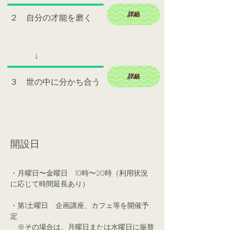
詳細
２ 自分の才能を磨く
​ ↓
詳細
３ 世の中に分かち合う
開設日
・月曜日〜金曜日 10時〜20時（利用状況
に応じて時間延長あり）
・第1土曜日 企画講座、カフェ等を開催予
定
​ ※その場合は、月曜日または水曜日に振替