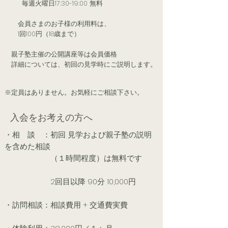
毎週火曜日17:30-19:00 無料
​ 会員さまのお子様の利用料は、
1回100円（18歳まで）
​ 親子塾主催の公開講座等は会員価格
​ 詳細については、初回の見学時にご説明します。
​※定員はありません。お気軽にご相談下さい。
入会をお考えの方へ
・相 談 ：初回 見学および親子塾の説明
を含めた相談
（１時間程度）は無料です
2回目以降 90分 10,000円
・訪問相談：相談費用 + 交通費実費