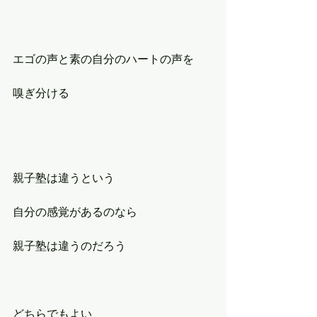
エゴの声と素の自分のハートの声を
嗅ぎ分ける     
親子塾は違うという
自分の感覚があるのなら
親子塾は違うのだろう
どちらでもよい