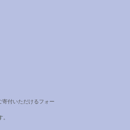
ご寄付いただけるフォー
。
です。