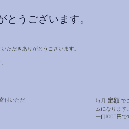
がとうございます。
ていただきありがとうございます。
す。
寄付いただ
定額
毎月
で
ムになります
​一口1000円