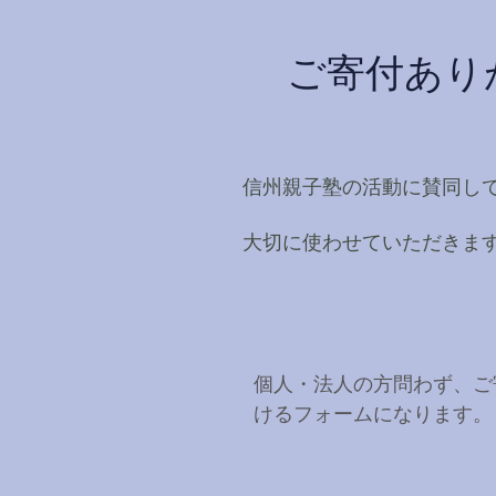
ご寄付あり
​信州親子塾の活動に賛同し
​大切に使わせていただきま
個人・法人の方問わず、ご
けるフォームになります。