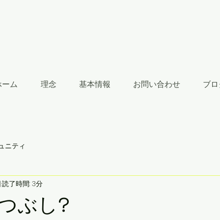
ホーム
理念
基本情報
お問い合わせ
ブロ
ュニティ
日
読了時間: 3分
つぶし?