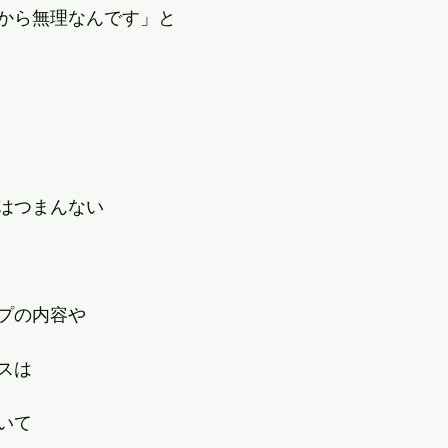
から無理なんです」と
はつまんない
プの内容や
スは
いて