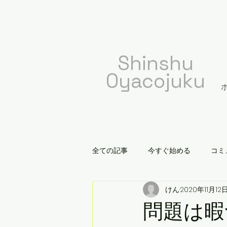
​Shinshu
Oyacojuku
全ての記事
今すぐ始める
コミ
けん
2020年11月12
問題は暇