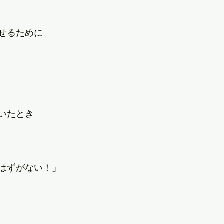
せるために
いたとき
はずがない！」