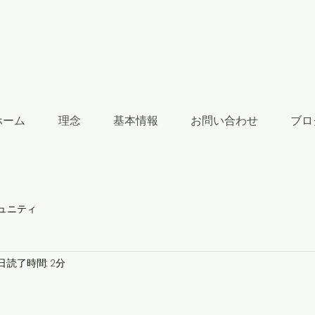
ホーム
理念
基本情報
お問い合わせ
ブロ
ュニティ
日
読了時間: 2分