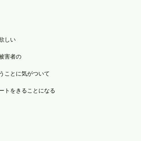
欲しい
被害者の
うことに気がついて
ートをきることになる