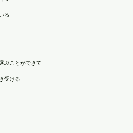
いる
選ぶことができて
き受ける