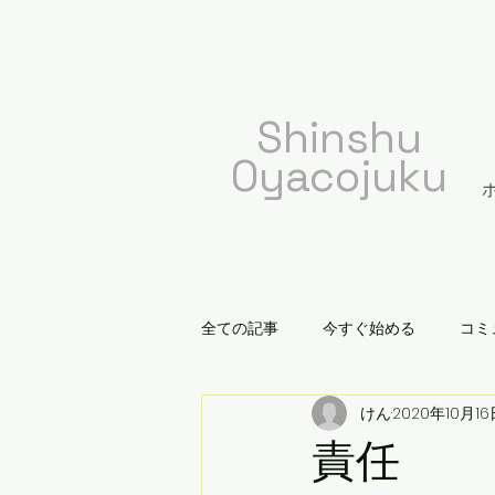
​Shinshu
Oyacojuku
全ての記事
今すぐ始める
コミ
けん
2020年10月16
責任