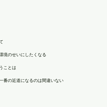
て
環境のせいにしたくなる
うことは
一番の近道になるのは間違いない