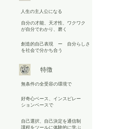
人生の主人公になる
自分の才能、天才性、ワクワク
が自分でわかり、磨く
創造的自己表現 ー 自分らしさ
を社会で分かち合う
特徴
無条件の​全受容の環境で
好奇心ベース、インスピレー
ションベースで
自己選択、自己決定を通信制
課程をツールに体験的に学ぶ