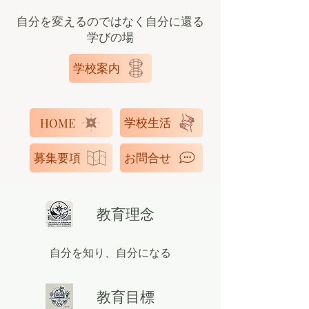
自分を変えるのではなく自分に還る
学びの場
学校案内
学校生活
HOME
募集要項
お問合せ
教育理念
自分を知り、自分になる
教育目標