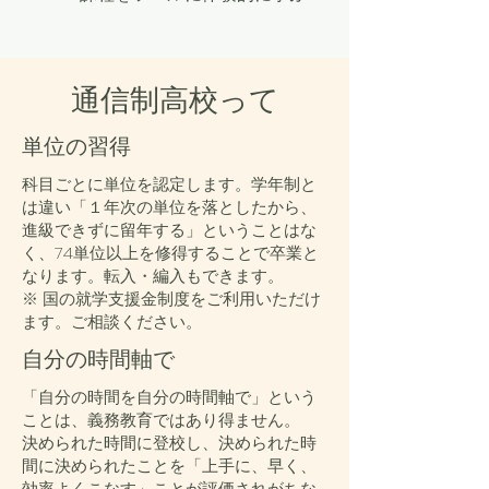
通信制高校って
単位の習得
科目ごとに単位を認定します。学年制と
は違い「１年次の単位を落としたから、
進級できずに留年する」ということはな
く、74単位以上を修得することで卒業と
なります。転入・編入もできます。
※ 国の就学支援金制度をご利用いただけ
ます。ご相談ください。
自分の時間軸で
「自分の時間を自分の時間軸で」という
ことは、義務教育ではあり得ません。
決められた時間に登校し、決められた時
間に決められたことを
「上手に、早く、
効率よくこなす」ことが評価されがちな